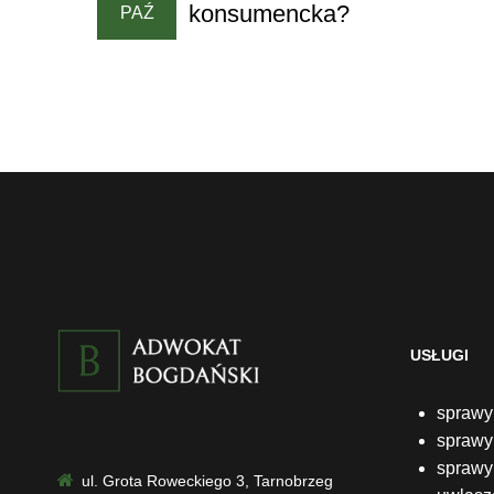
konsumencka?
PAŹ
USŁUGI
sprawy
sprawy
sprawy 
ul. Grota Roweckiego 3, Tarnobrzeg