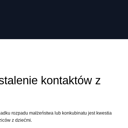
stalenie kontaktów z
dku rozpadu małżeństwa lub konkubinatu jest kwestia
ziców z dziećmi.