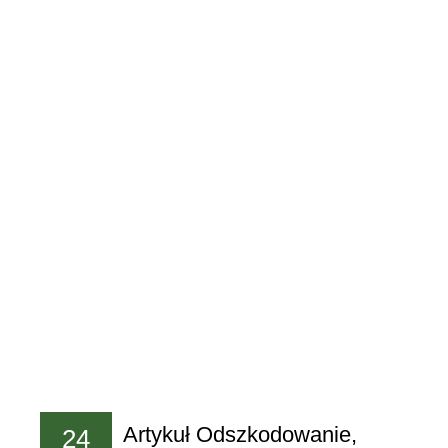
Artykuł Odszkodowanie,
24