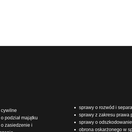
sprawy o rozwód i separa
 cywilne
sprawy z zakresu prawa 
 o podział majątku
sprawy o odszkodowanie
o zasiedzenie i
obrona oskarżonego w s