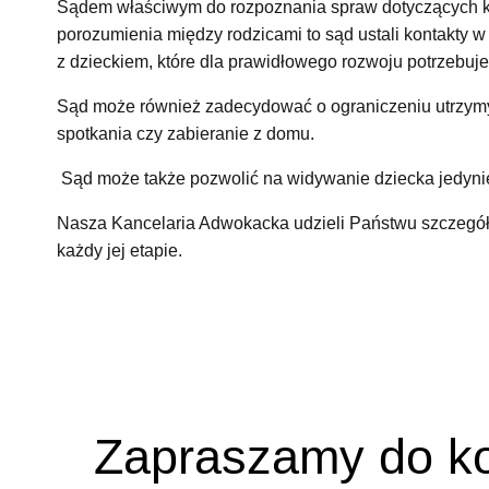
Sądem właściwym do rozpoznania spraw dotyczących kon
porozumienia między rodzicami to sąd ustali kontakty 
z dzieckiem, które dla prawidłowego rozwoju potrzebuje
Sąd może również zadecydować o ograniczeniu utrzymyw
spotkania czy zabieranie z domu.
Sąd może także pozwolić na widywanie dziecka jedynie
Nasza Kancelaria Adwokacka udzieli Państwu szczegóło
każdy jej etapie.
Zapraszamy do ko