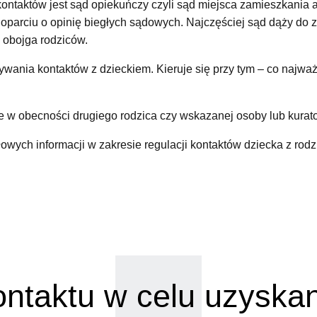
taktów jest sąd opiekuńczy czyli sąd miejsca zamieszkania al
w oparciu o opinię biegłych sądowych. Najczęściej sąd dąży d
 obojga rodziców.
ania kontaktów z dzieckiem. Kieruje się przy tym – co najważ
 w obecności drugiego rodzica czy wskazanej osoby lub kurat
wych informacji w zakresie regulacji kontaktów dziecka z ro
ntaktu w celu uzyska