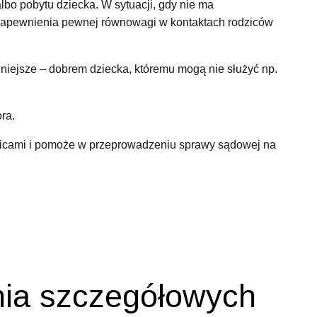
bo pobytu dziecka. W sytuacji, gdy nie ma
o zapewnienia pewnej równowagi w kontaktach rodziców
niejsze – dobrem dziecka, któremu mogą nie służyć np.
ora.
dzicami i pomoże w przeprowadzeniu sprawy sądowej na
nia szczegółowych