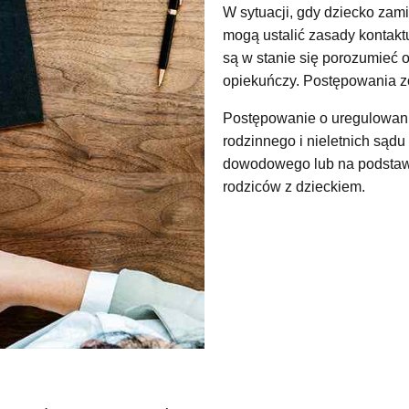
W sytuacji, gdy dziecko zami
mogą ustalić zasady kontakt
są w stanie się porozumieć 
opiekuńczy. Postępowania z
Postępowanie o uregulowani
rodzinnego i nieletnich są
dowodowego lub na podstawie
rodziców z dzieckiem.