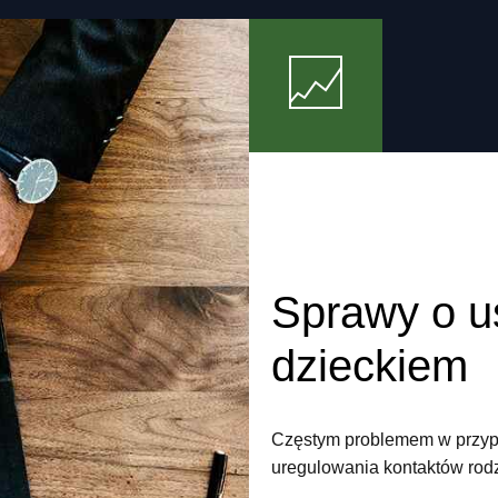
Sprawy o u
dzieckiem
Częstym problemem w przypa
uregulowania kontaktów rod