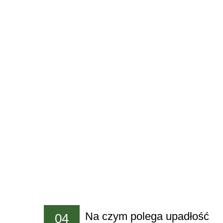
Na czym polega upadłość
04