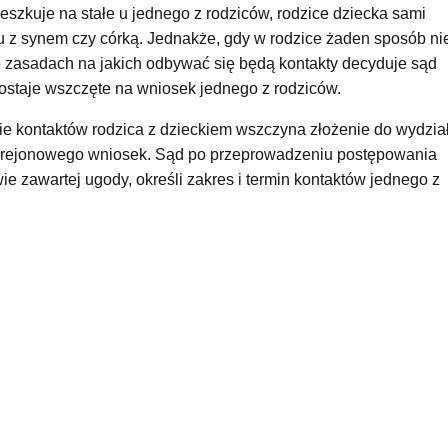
eszkuje na stałe u jednego z rodziców, rodzice dziecka sami
u z synem czy córką. Jednakże, gdy w rodzice żaden sposób ni
o zasadach na jakich odbywać się będą kontakty decyduje sąd
ostaje wszczęte na wniosek jednego z rodziców.
e kontaktów rodzica z dzieckiem wszczyna złożenie do wydzia
du rejonowego wniosek. Sąd po przeprowadzeniu postępowania
 zawartej ugody, określi zakres i termin kontaktów jednego z