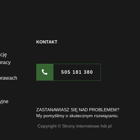
KONTAKT
cję
pracy
505 181 380
prawach
yjne
ZASTANAWIASZ SIĘ NAD PROBLEMEM?
My pomyślimy o skutecznym rozwiązaniu.
Copyright © Strony internetowe hdr.pl