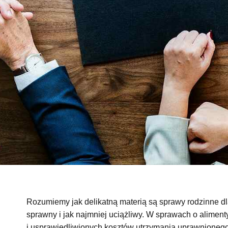
Rozumiemy jak delikatną materią są sprawy rodzinne 
sprawny i jak najmniej uciążliwy. W sprawach o alimen
i usprawiedliwionych kosztów utrzymania uprawnionego 