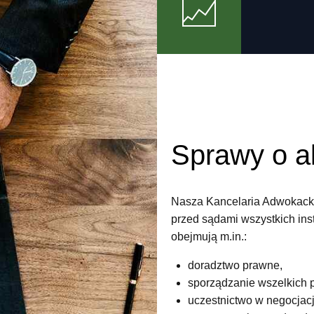
Sprawy o a
Nasza Kancelaria Adwokacka
przed sądami wszystkich ins
obejmują m.in.:
doradztwo prawne,
sporządzanie wszelkich 
uczestnictwo w negocjac