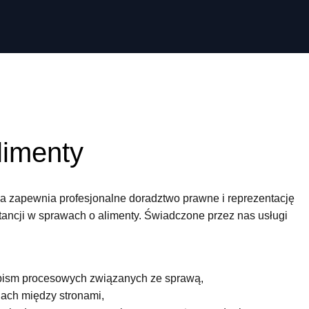
limenty
 zapewnia profesjonalne doradztwo prawne i reprezentację
tancji w sprawach o alimenty. Świadczone przez nas usługi
pism procesowych związanych ze sprawą,
jach między stronami,