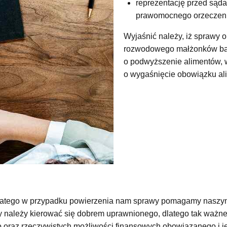
reprezentację przed sąd
prawomocnego orzeczeni
Wyjaśnić należy, iż sprawy
rozwodowego małżonków bądź 
o podwyższenie alimentów, 
o wygaśnięcie obowiązku al
dlatego w przypadku powierzenia nam sprawy pomagamy naszym 
ty należy kierować się dobrem uprawnionego, dlatego tak ważne
oraz rzeczywistych możliwości finansowych obowiązanego i jeg