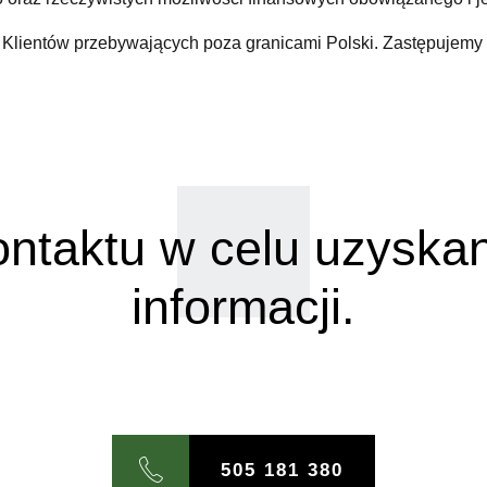
Klientów przebywających poza granicami Polski. Zastępujemy n
ntaktu w celu uzyska
informacji.
505 181 380