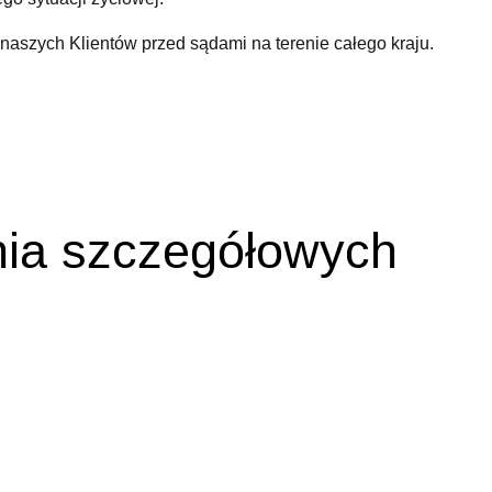
aszych Klientów przed sądami na terenie całego kraju.
nia szczegółowych