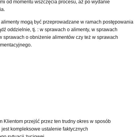
ami od momentu wszczęcia procesu, aż po wydanie
a.
 o alimenty mogą być przeprowadzane w ramach postępowania
oddzielnie, tj. : w sprawach o alimenty, w sprawach
w sprawach o obniżenie alimentów czy też w sprawach
imentacyjnego.
Klientom przejść przez ten trudny okres w sposób
 jest kompleksowe ustalenie faktycznych
o sytuacji życiowej.