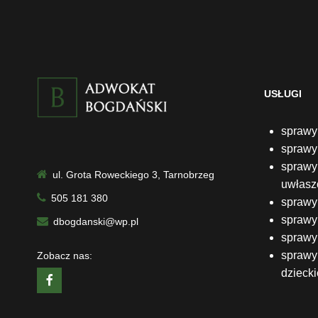
USŁUGI
sprawy
sprawy
sprawy 
ul. Grota Roweckiego 3, Tarnobrzeg
uwłasz
505 181 380
sprawy 
sprawy
dbogdanski@wp.pl
sprawy 
sprawy 
Zobacz nas:
dzieck